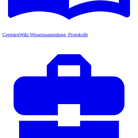
GremienWiki
Wissenssammlung, Protokolle