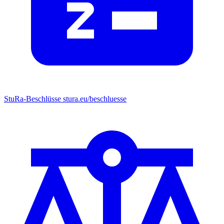
StuRa-Beschlüsse
stura.eu/beschluesse