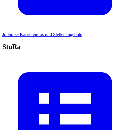
Jobbörse
Karriereinfos und Stellenangebote
StuRa