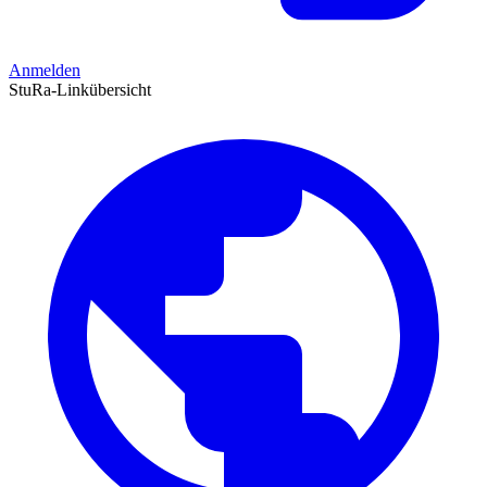
Anmelden
StuRa-Linkübersicht