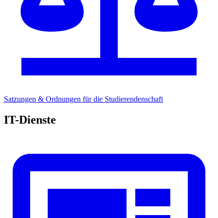
Satzungen & Ordnungen
für die Studierendenschaft
IT-Dienste