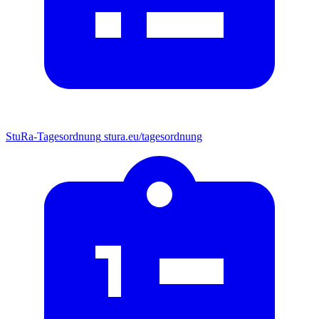
StuRa-Tagesordnung
stura.eu/tagesordnung