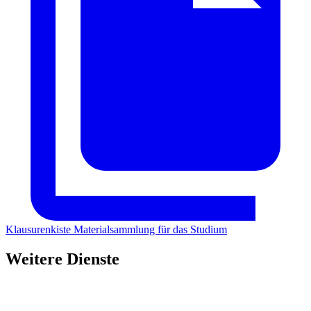
Klausurenkiste
Materialsammlung für das Studium
Weitere Dienste