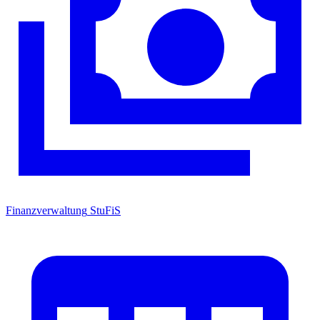
Finanzverwaltung
StuFiS