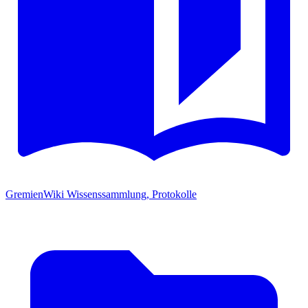
GremienWiki
Wissenssammlung, Protokolle