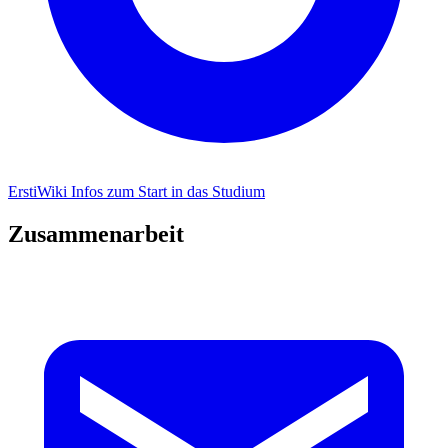
ErstiWiki
Infos zum Start in das Studium
Zusammenarbeit