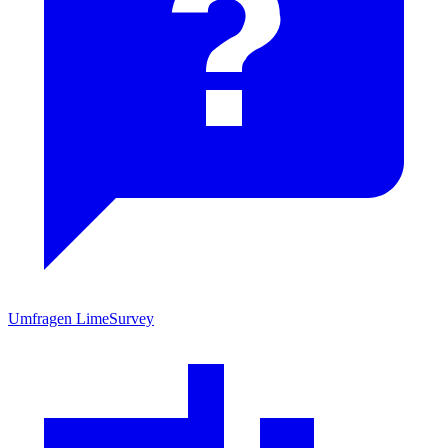
Umfragen
LimeSurvey